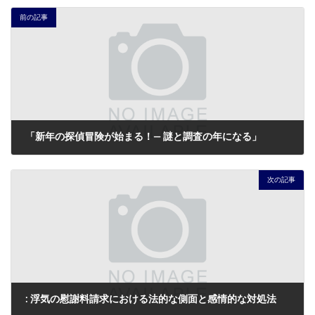
前の記事
「新年の探偵冒険が始まる！― 謎と調査の年になる」
2024年1月4日
次の記事
: 浮気の慰謝料請求における法的な側面と感情的な対処法