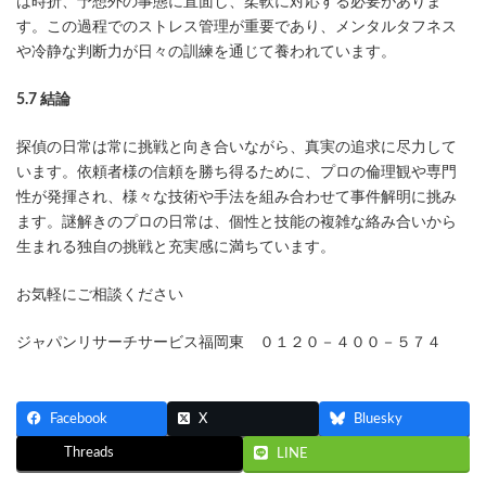
は時折、予想外の事態に直面し、柔軟に対応する必要がありま
す。この過程でのストレス管理が重要であり、メンタルタフネス
や冷静な判断力が日々の訓練を通じて養われています。
5.7 結論
探偵の日常は常に挑戦と向き合いながら、真実の追求に尽力して
います。依頼者様の信頼を勝ち得るために、プロの倫理観や専門
性が発揮され、様々な技術や手法を組み合わせて事件解明に挑み
ます。謎解きのプロの日常は、個性と技能の複雑な絡み合いから
生まれる独自の挑戦と充実感に満ちています。
お気軽にご相談ください
ジャパンリサーチサービス福岡東 ０１２０－４００－５７４
Facebook
X
Bluesky
Threads
LINE