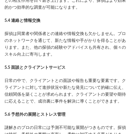
との相互作用を日々磨き上げます。これにより、探偵はより効果
的かつ効率的な調査が可能になります。
5.4 連絡と情報交換
探偵は同業者や関係者との連絡や情報交換も欠かしません。プロ
のネットワークを通じて、新たな情報や手がかりを得ることがあ
ります。また、他の探偵の経験やアドバイスも共有され、個々の
スキル向上に寄与します。
5.5 面談とクライアントサービス
日常の中で、クライアントとの面談や報告も重要な要素です。ク
ライアントに対して進捗状況や新たな発見について的確に伝え、
信頼関係を築くことが求められます。クライアントの要望や期待
に応えることで、成功裏に事件を解決に導くことができます。
5.6 予想外の展開とストレス管理
謎解きのプロの日常には予測不可能な展開がつきものです。探偵