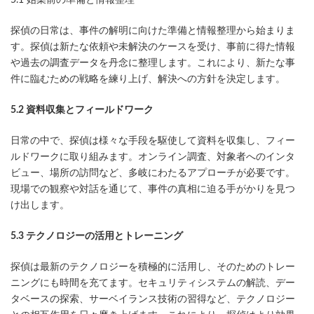
5.1 始業前の準備と情報整理
探偵の日常は、事件の解明に向けた準備と情報整理から始まりま
す。探偵は新たな依頼や未解決のケースを受け、事前に得た情報
や過去の調査データを丹念に整理します。これにより、新たな事
件に臨むための戦略を練り上げ、解決への方針を決定します。
5.2 資料収集とフィールドワーク
日常の中で、探偵は様々な手段を駆使して資料を収集し、フィー
ルドワークに取り組みます。オンライン調査、対象者へのインタ
ビュー、場所の訪問など、多岐にわたるアプローチが必要です。
現場での観察や対話を通じて、事件の真相に迫る手がかりを見つ
け出します。
5.3 テクノロジーの活用とトレーニング
探偵は最新のテクノロジーを積極的に活用し、そのためのトレー
ニングにも時間を充てます。セキュリティシステムの解読、デー
タベースの探索、サーベイランス技術の習得など、テクノロジー